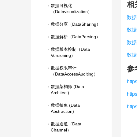
相
数据可视化
（Datavisualization）
数据
数据分享（DataSharing）
数据
数据解析（DataParsing）
数据
数据版本控制（Data 
数据
Versioning）
参
数据权限审计
（DataAccessAuditing）
http
数据架构师 (Data 
Architect)
htt
数据抽象 (Data 
http
Abstraction)
数据通道（Data 
Channel）