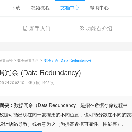
格
下载
视频教程
文档中心
帮助中心
新手入门
功能点介绍
>
>
采集百科
数据采集名词
数据冗余 (Data Redundancy)
冗余 (Data Redundancy)
06-24 20:02:10
浏览 1662 次
摘要：
数据冗余（Data Redundancy）是指在数据存储过
数据可能出现在同一数据集的不同位置，也可能分散在不同的数
设计缺陷导致）或有意为之（为提高数据可靠性、性能等）。