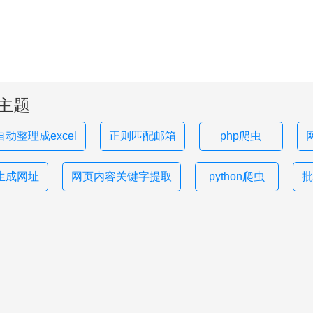
主题
动整理成excel
正则匹配邮箱
php爬虫
生成网址
网页内容关键字提取
python爬虫
批