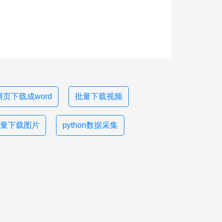
网页下载成word
批量下载视频
量下载图片
python数据采集