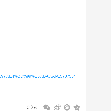
%86%97%E4%BD%99%E5%BA%A6/15707534
分享到：