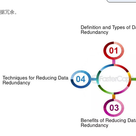
 数据冗余。