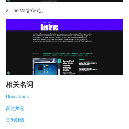
2. The Verge评论。
相关名词
Dow Jones
富时罗素
英为财情