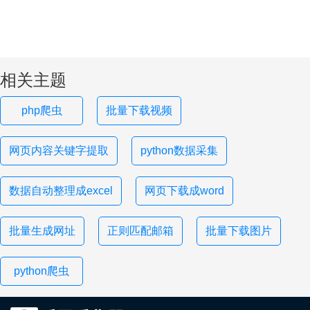
相关主题
php爬虫
批量下载视频
网页内容关键字提取
python数据采集
数据自动整理成excel
网页下载成word
批量生成网址
正则匹配邮箱
批量下载图片
python爬虫